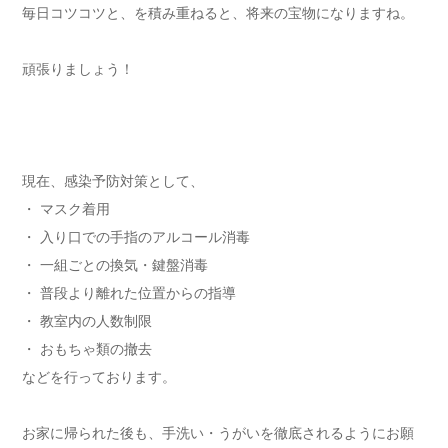
毎日コツコツと、を積み重ねると、将来の宝物になりますね。
頑張りましょう！
現在、感染予防対策として、
・ マスク着用
・ 入り口での手指のアルコール消毒
・ 一組ごとの換気・鍵盤消毒
・ 普段より離れた位置からの指導
・ 教室内の人数制限
・ おもちゃ類の撤去
などを行っております。
お家に帰られた後も、手洗い・うがいを徹底されるようにお願