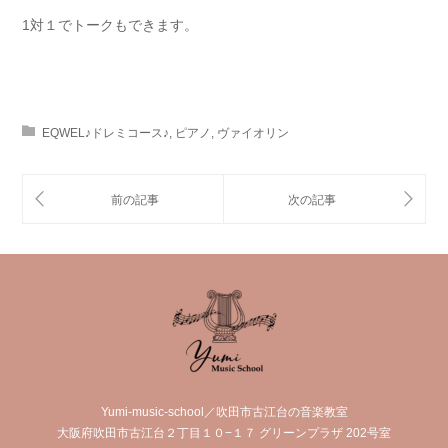
1対１でトークもできます。
EQWEL♪ドレミコース♪
,
ピアノ
,
ヴァイオリン
Yumi-music-school／吹田市古江台の音楽教室
大阪府吹田市古江台２丁目１０−１７ グリーンプラザ 202号室