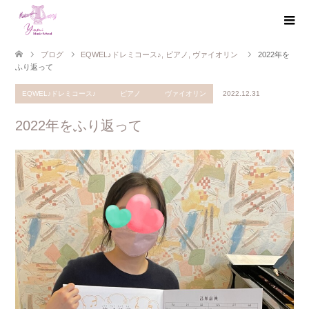
ブログ
EQWEL♪ドレミコース♪
,
ピアノ
,
ヴァイオリン
2022年を
ふり返って
EQWEL♪ドレミコース♪
ピアノ
ヴァイオリン
2022.12.31
2022年をふり返って