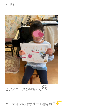
んです。
ピアノコースのMちゃん
バスティンのセオリー１巻を終了