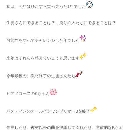
私は、今年はひたすら突っ走った1年でした
生徒さんにできることは？、周りの人たちにできることは？
可能性をすべてチャレンジした年でした
来年はそれらを整えていこうと思います
今年最後の、教材終了の生徒さんたち
ピアノコースのKちゃん
バスティンのオールインワンプリマーBを終了
作曲したり、教材以外の曲を披露してくれたり、意欲的なKちゃ