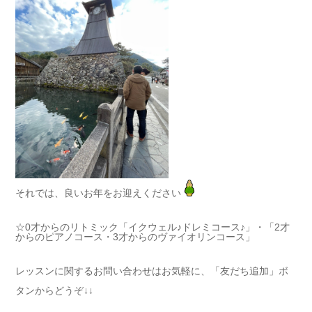
それでは、良いお年をお迎えください
☆0才からのリトミック「イクウェル♪ドレミコース♪」・「2才
からのピアノコース・3才からのヴァイオリンコース」
レッスンに関するお問い合わせはお気軽に、「友だち追加」ボ
タンからどうぞ↓↓