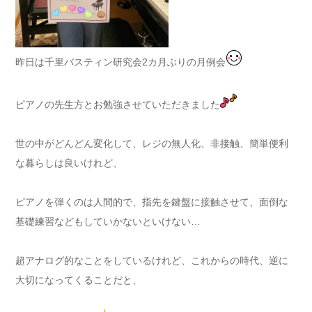
昨日は千里バスティン研究会2カ月ぶりの月例会
ピアノの先生方とお勉強させていただきました
世の中がどんどん変化して、レジの無人化、非接触、簡単便利
な暮らしは良いけれど、
ピアノを弾くのは人間的で、指先を鍵盤に接触させて、面倒な
基礎練習などもしていかないといけない…
超アナログ的なことをしているけれど、これからの時代、逆に
大切になってくることだと、