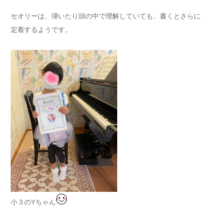
セオリーは、弾いたり頭の中で理解していても、書くとさらに
定着するようです。
小３のYちゃん