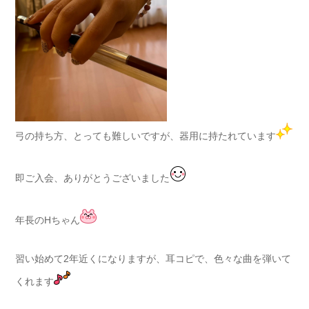
弓の持ち方、とっても難しいですが、器用に持たれています
即ご入会、ありがとうございました
年長のHちゃん
習い始めて2年近くになりますが、耳コピで、色々な曲を弾いて
くれます