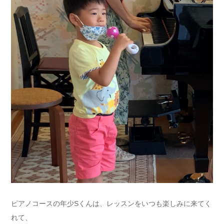
ピアノコースの年少Sくんは、レッスンをいつも楽しみに来てく
れて、