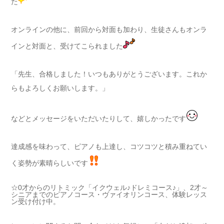
た
オンラインの他に、前回から対面も加わり、生徒さんもオンラ
インと対面と、受けてこられました
「先生、合格しました！いつもありがとうございます。これか
らもよろしくお願いします。」
などとメッセージをいただいたりして、嬉しかったです
達成感を味わって、ピアノも上達し、コツコツと積み重ねてい
く姿勢が素晴らしいです
☆0才からのリトミック「イクウェル♪ドレミコース♪」、2才～
シニアまでのピアノコース・ヴァイオリンコース、体験レッス
ン受け付け中。