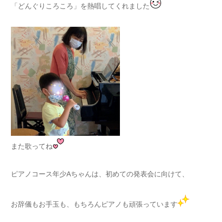
「どんぐりころころ」を熱唱してくれました
また歌ってね
ピアノコース年少Aちゃんは、初めての発表会に向けて、
お辞儀もお手玉も、もちろんピアノも頑張っています