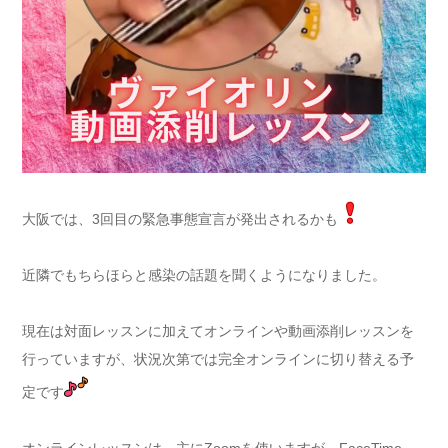
大阪では、3回目の緊急事態宣言が発出されるかも
近隣でもちらほらと感染の話題を聞くようになりました。
現在は対面レッスンに加えてオンラインや動画添削レッスンを
行っていますが、状況次第では完全オンラインに切り替える予
定です
オンラインレッスンは、主にZoomを使いますが、FaceTime、