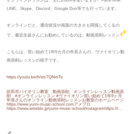
LINE、Skype、Discord、Google Duo等でも行っています。
オンラインだと、通信状況や画面の大きさも関係してくるの
で、最近生徒さんにお勧めしているのは、動画添削レッスン
こちらは、習い始めて1年9カ月の年長さんの、ヴァイオリン動
画添削レッスンの様子です。
https://youtu.be/lVstc7QNmTo
吹田市バイオリン教室 動画添削 オンラインレッスン
動画添
削 #オンラインレッスン #ヴァイオリン習い始めて1年9ヶ月
年長さんのオンライン動画添削レッスンお教室のホームページ
https://www.yumi-music-school.comアメブロ
https://www.ameblo.jp/yumi-music-school/instagramhttps://i…