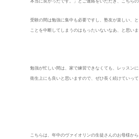
本当に良かったです。」とご連絡をいただき、こちらの
受験の間は勉強に集中も必要ですし、塾友が楽しい、と
ことを中断してしまうのはもったいないなあ、と思いま
勉強が忙しい間は、家で練習できなくても、レッスンに
衛生上にも良いと思いますので、ぜひ長く続けていって
こちらは、年中のヴァイオリンの生徒さんのお母様から