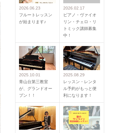
2026.06.23
2026.02.17
フルートレッスン
ピアノ・ヴァイオ
が始まります♪
リン・チェロ・リ
トミック講師募集
中！
2025.10.01
2025.08.29
青山台第三教室
レッスン・レンタ
が、グランドオー
ル予約がもっと便
プン！！
利になります！