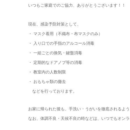
いつもご家庭でのご協力、ありがとうございます！！
現在、感染予防対策として、
・ マスク着用（不織布・布マスクのみ）
・ 入り口での手指のアルコール消毒
・ 一組ごとの換気・鍵盤消毒
・ 定期的なドアノブ等の消毒
・ 教室内の人数制限
・ おもちゃ類の撤去
などを行っております。
お家に帰られた後も、手洗い・うがいを徹底されるよう
なお、体調不良・天候不良の時などは、いつでもオンラ