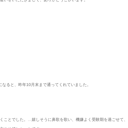
になると、昨年10月末まで通ってくれていました。
くことでした。…嬉しそうに鼻歌を歌い、機嫌よく受験期を過ごせて、