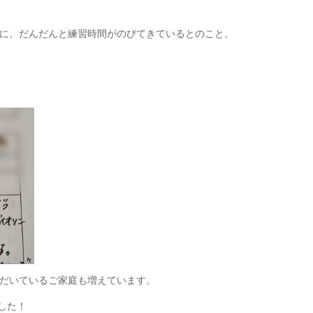
に、だんだんと練習時間がのびてきているとのこと。
だいているご家庭も増えています。
ました！