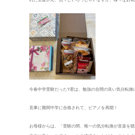
今春中学受験だったY君は、勉強の合間の良い気分転換
見事に難関中学に合格されて、ピアノを再開！
お母様からは、「受験の間、唯一の気分転換が音楽を聴