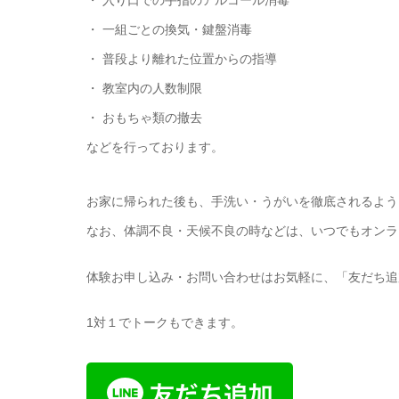
・ 入り口での手指のアルコール消毒
・ 一組ごとの換気・鍵盤消毒
・ 普段より離れた位置からの指導
・ 教室内の人数制限
・ おもちゃ類の撤去
などを行っております。
お家に帰られた後も、手洗い・うがいを徹底されるよう
なお、体調不良・天候不良の時などは、いつでもオンラ
体験お申し込み・お問い合わせはお気軽に、「友だち追
1対１でトークもできます。