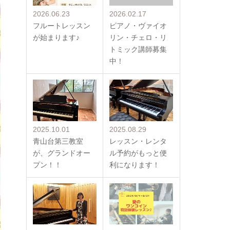
2026.06.23
2026.02.17
フルートレッスン
ピアノ・ヴァイオ
が始まります♪
リン・チェロ・リ
トミック講師募集
中！
2025.10.01
2025.08.29
青山台第三教室
レッスン・レンタ
が、グランドオー
ル予約がもっと便
プン！！
利になります！