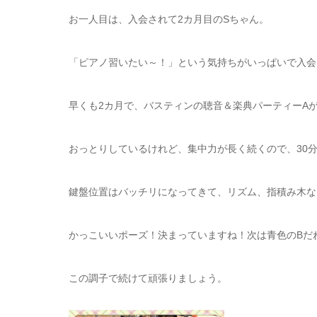
お一人目は、入会されて2カ月目のSちゃん。
「ピアノ習いたい～！」という気持ちがいっぱいで入会
早くも2カ月で、バスティンの聴音＆楽典パーティーA
おっとりしているけれど、集中力が長く続くので、30
鍵盤位置はバッチリになってきて、リズム、指積み木な
かっこいいポーズ！決まっていますね！次は青色のBだ
この調子で続けて頑張りましょう。