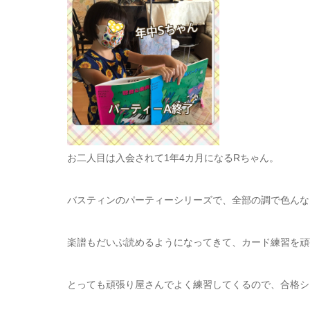
お二人目は入会されて1年4カ月になるRちゃん。
バスティンのパーティーシリーズで、全部の調で色んな
楽譜もだいぶ読めるようになってきて、カード練習を頑
とっても頑張り屋さんでよく練習してくるので、合格シ