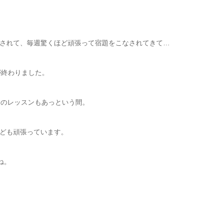
されて、毎週驚くほど頑張って宿題をこなされてきて…
が終わりました。
分のレッスンもあっという間。
ども頑張っています。
ね。