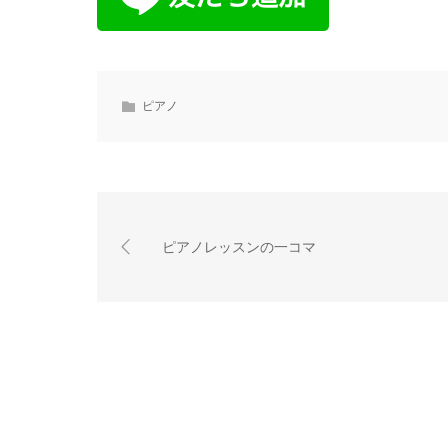
ピアノ
ピアノレッスンの一コマ