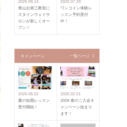
2025.08.14
2025.07.29
青山台第三教室に
ワンコイン体験レ
スタインウェイサ
ッスン予約受付
ロンが新しくオー
中！
プン！
キャンペーン
一覧ページ
2026.06.01
2026.02.01
夏の短期レッスン
2026 春のご入会キ
受付開始！
ャンペーン始まり
ます！