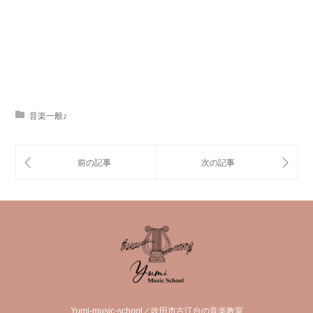
音楽一般♪
Yumi-music-school／吹田市古江台の音楽教室