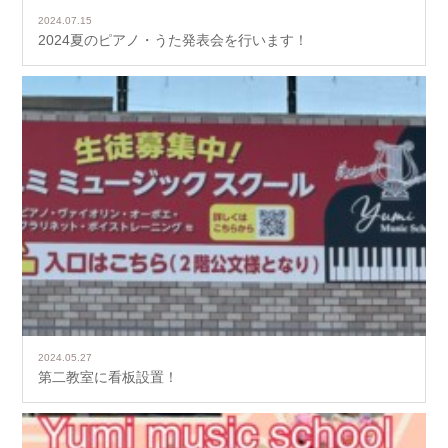
2024.07.15
2024夏のピアノ・うた発表会を行います！
2024.05.27
第二教室に看板設置！