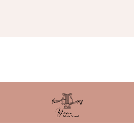
chool／吹田市古江台の音楽教室
大阪府吹田市古江台２丁目１０−１７ グリー