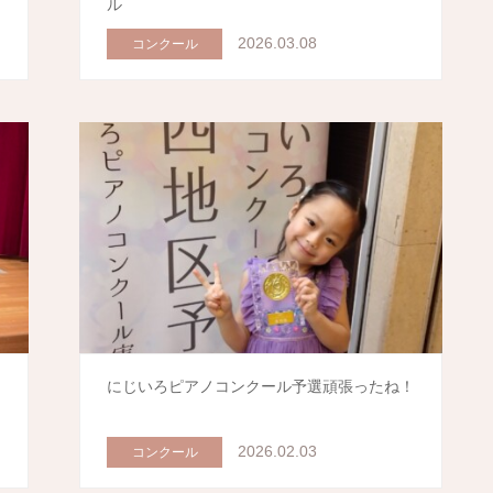
ル
2026.03.08
コンクール
う
にじいろピアノコンクール予選頑張ったね！
2026.02.03
コンクール