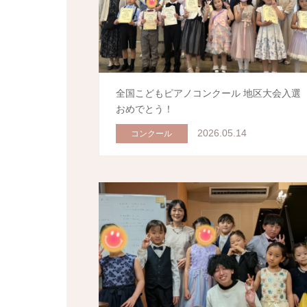
全国こどもピアノコンクール 地区大会入選
おめでとう！
2026.05.14
コンクール