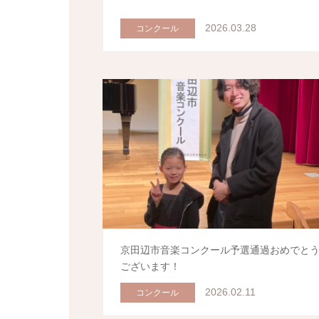
2026.03.28
コンクール
京田辺市音楽コンクール予選通過おめでと
ございます！
2026.02.11
コンクール