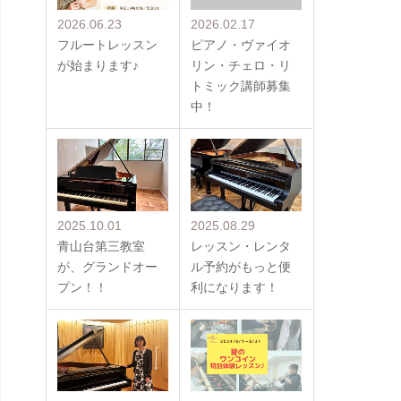
2026.06.23
2026.02.17
フルートレッスン
ピアノ・ヴァイオ
が始まります♪
リン・チェロ・リ
トミック講師募集
中！
2025.10.01
2025.08.29
青山台第三教室
レッスン・レンタ
が、グランドオー
ル予約がもっと便
プン！！
利になります！