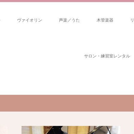
ル
ヴァイオリン
声楽／うた
木管楽器
サロン・練習室レンタル