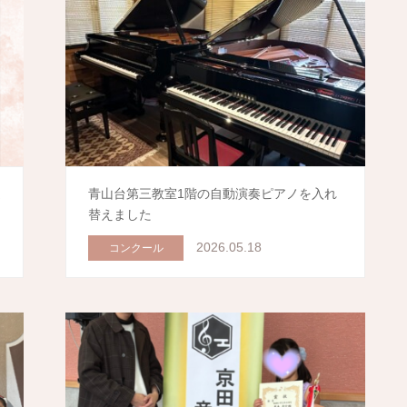
選
青山台第三教室1階の自動演奏ピアノを入れ
替えました
2026.05.18
コンクール