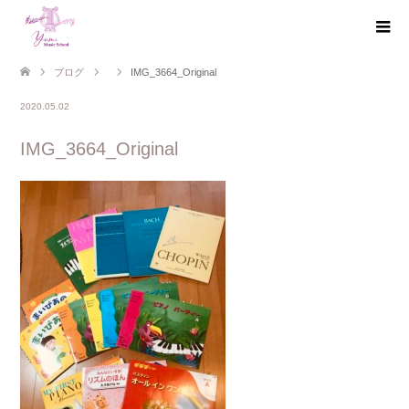
ブログ
IMG_3664_Original
2020.05.02
IMG_3664_Original