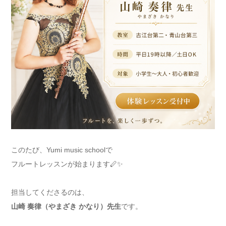
このたび、Yumi music schoolで
フルートレッスンが始まります🪈✨
担当してくださるのは、
山崎 奏律（やまざき かなり）先生
です。