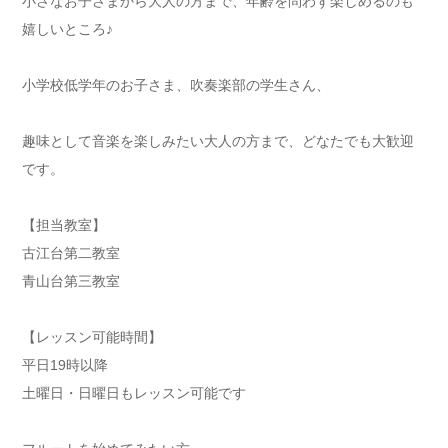
小さなお子さまから大人の方まで、年齢を問わず楽しめるのも
嬉しいところ♪
小学校低学年のお子さま、吹奏楽部の学生さん、
趣味として音楽を楽しみたい大人の方まで、どなたでも大歓迎
です。
【担当教室】
古江台第二教室
青山台第三教室
【レッスン可能時間】
平日19時以降
土曜日・日曜日もレッスン可能です