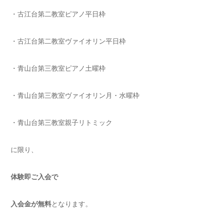
・古江台第二教室ピアノ平日枠
・古江台第二教室ヴァイオリン平日枠
・青山台第三教室ピアノ土曜枠
・青山台第三教室ヴァイオリン月・水曜枠
・青山台第三教室親子リトミック
に限り、
体験即ご入会で
入会金が無料
となります。