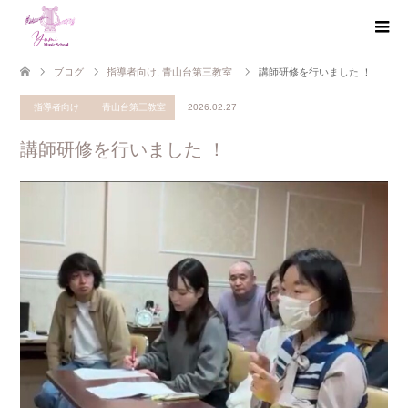
ブログ
指導者向け
,
青山台第三教室
講師研修を行いました ！
指導者向け
青山台第三教室
2026.02.27
講師研修を行いました ！