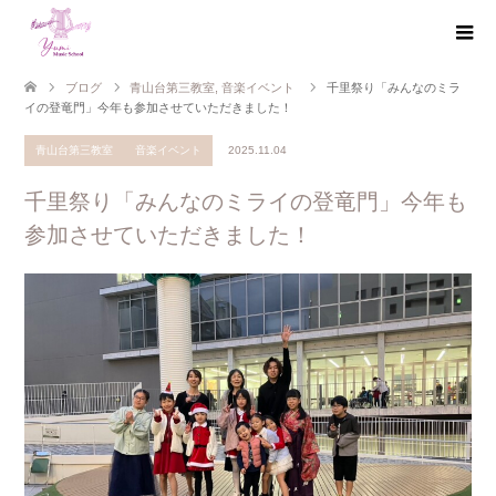
ブログ
青山台第三教室
,
音楽イベント
千里祭り「みんなのミラ
イの登竜門」今年も参加させていただきました！
青山台第三教室
音楽イベント
2025.11.04
千里祭り「みんなのミライの登竜門」今年も
参加させていただきました！