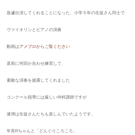
急遽出演してくれることになった、小学５年の生徒さん同士で
ヴァイオリンとピアノの演奏
動画は
アメブロからご覧ください
直前に何回か合わせ練習して、
素敵な演奏を披露してくれました
コンクール指導には厳しい仲村講師ですが
連弾は生徒さんたちも楽しんでいたようです。
年長Rちゃんと「どんぐりころころ」