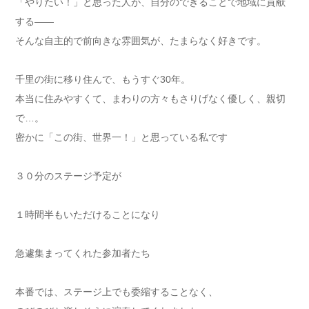
「やりたい！」と思った人が、自分のできることで地域に貢献
する——
そんな自主的で前向きな雰囲気が、たまらなく好きです。
千里の街に移り住んで、もうすぐ30年。
本当に住みやすくて、まわりの方々もさりげなく優しく、親切
で…。
密かに「この街、世界一！」と思っている私です
３０分のステージ予定が
１時間半もいただけることになり
急遽集まってくれた参加者たち
本番では、ステージ上でも委縮することなく、