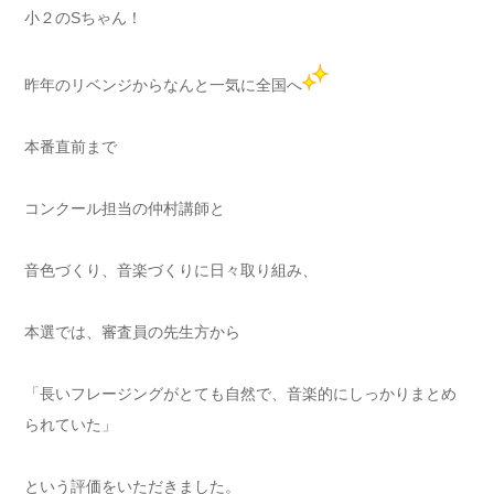
小２のSちゃん！
昨年のリベンジからなんと一気に全国へ
本番直前まで
コンクール担当の仲村講師と
音色づくり、音楽づくりに日々取り組み、
本選では、審査員の先生方から
「長いフレージングがとても自然で、音楽的にしっかりまとめ
られていた」
という評価をいただきました。