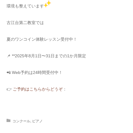
環境も整えています
古江台第二教室では
夏のワンコイン体験レッスン受付中！
📌 **2025年8月1日〜31日までの1か月限定
📲 Web予約は24時間受付中！
👉
ご予約はこちらからどうぞ
：
コンクール
,
ピアノ