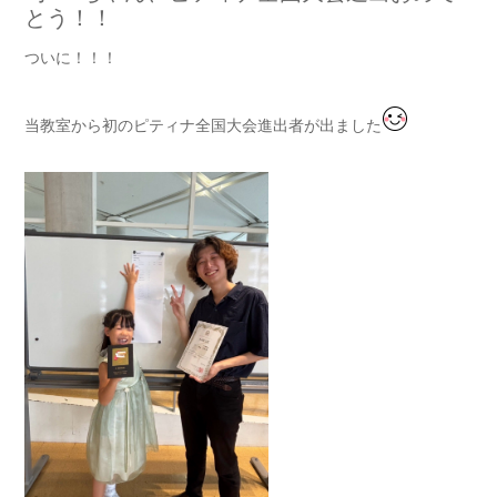
とう！！
ついに！！！
当教室から初のピティナ全国大会進出者が出ました