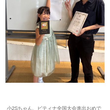
小2Sちゃん、ピティナ全国大会進出おめで