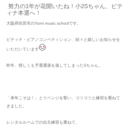
努力の1年が花開いたね！小2Sちゃん、ピテ
ィナ本選へ！
大阪府吹田市のYumi music schoolです。
ピティナ・ピアノコンペティション、続々と嬉しいお知らせを
いただいています
昨年、惜しくも予選通過を逃してしまったSちゃん。
「来年こそは！」とリベンジを誓い、コツコツと練習を重ねて
きました。
レンタルルームでの自主練習も重ねて、