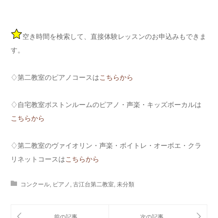
空き時間を検索して、直接体験レッスンのお申込みもできま
す。
♢第二教室のピアノコースは
こちらから
♢自宅教室ボストンルームのピアノ・声楽・キッズボーカルは
こちらから
♢第二教室のヴァイオリン・声楽・ボイトレ・オーボエ・クラ
リネットコースは
こちらから
コンクール
,
ピアノ
,
古江台第二教室
,
未分類