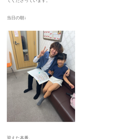
てくださっています。
当日の朝↓
迎えた本番。