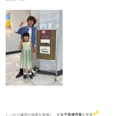
しっかり練習の成果を発揮し、見事
予選優秀賞
を受賞