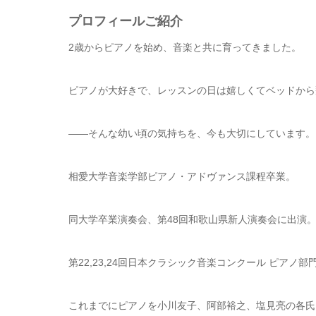
プロフィールご紹介
2歳からピアノを始め、音楽と共に育ってきました。
ピアノが大好きで、レッスンの日は嬉しくてベッドから
——そんな幼い頃の気持ちを、今も大切にしています。
相愛大学音楽学部ピアノ・アドヴァンス課程卒業。
同大学卒業演奏会、第48回和歌山県新人演奏会に出演
第22,23,24回日本クラシック音楽コンクール ピアノ部
これまでにピアノを小川友子、阿部裕之、塩見亮の各氏