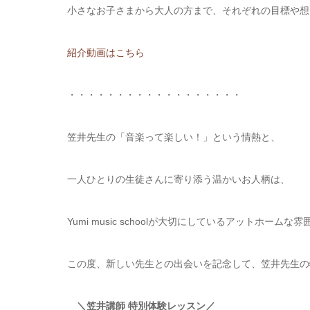
小さなお子さまから大人の方まで、それぞれの目標や想
紹介動画はこちら
・・・・・・・・・・・・・・・・・・
笠井先生の「音楽って楽しい！」という情熱と、
一人ひとりの生徒さんに寄り添う温かいお人柄は、
Yumi music schoolが大切にしているアットホーム
この度、新しい先生との出会いを記念して、笠井先生の
＼笠井講師 特別体験レッスン／