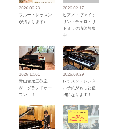
2026.06.23
2026.02.17
フルートレッスン
ピアノ・ヴァイオ
が始まります♪
リン・チェロ・リ
トミック講師募集
中！
2025.10.01
2025.08.29
青山台第三教室
レッスン・レンタ
が、グランドオー
ル予約がもっと便
プン！！
利になります！