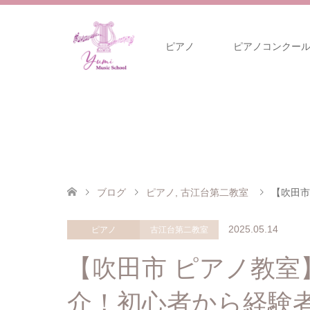
ピアノ
ピアノコンクー
ブログ
ピアノ
,
古江台第二教室
【吹田市
2025.05.14
ピアノ
古江台第二教室
【吹田市 ピアノ教室
介！初心者から経験