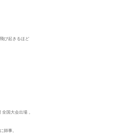
飛び起きるほど
。
門 全国大会出場 。
に師事。