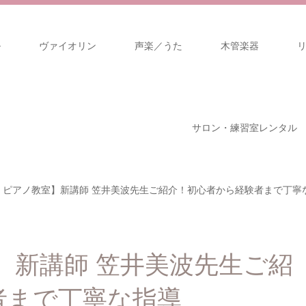
ル
ヴァイオリン
声楽／うた
木管楽器
サロン・練習室レンタル
 ピアノ教室】新講師 笠井美波先生ご紹介！初心者から経験者まで丁寧
】新講師 笠井美波先生ご紹
者まで丁寧な指導