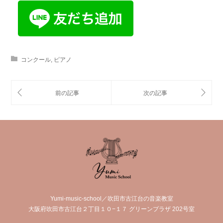
コンクール
,
ピアノ
Yumi-music-school／吹田市古江台の音楽教室
大阪府吹田市古江台２丁目１０−１７ グリーンプラザ 202号室