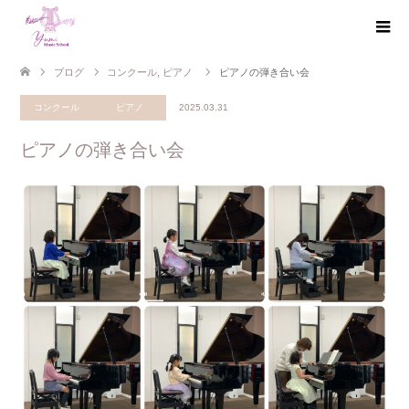
ブログ
コンクール
,
ピアノ
ピアノの弾き合い会
コンクール
ピアノ
2025.03.31
ピアノの弾き合い会