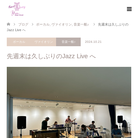
ブログ
ボーカル
,
ヴァイオリン
,
音楽一般♪
先週末は久しぶりの
Jazz Live へ
ボーカル
ヴァイオリン
音楽一般♪
2024.10.21
先週末は久しぶりのJazz Live へ