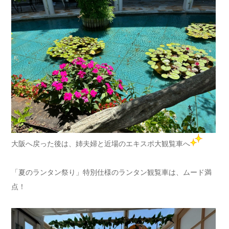
大阪へ戻った後は、姉夫婦と近場のエキスポ大観覧車へ
「夏のランタン祭り」特別仕様のランタン観覧車は、ムード満
点！