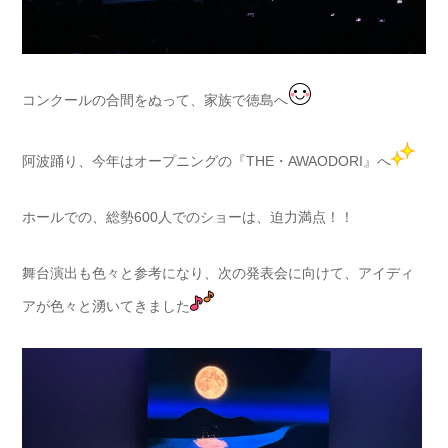
コンクールの合間をぬって、家族で徳島へ
阿波踊り、今年はオープニングの『THE・AWAODORI』へ
ホールでの、総勢600人でのショーは、迫力満点！！
舞台演出も色々と参考になり、次の発表会に向けて、アイディ
アが色々と湧いてきました