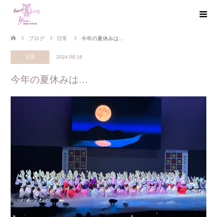
ブログ
日常
今年の夏休みは…
日常
2024.08.16
今年の夏休みは…