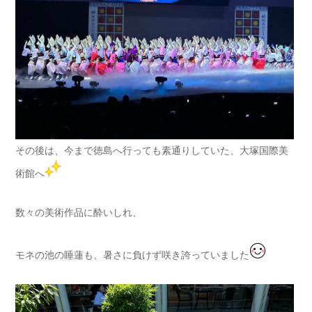
その後は、今まで徳島へ行っても素通りしていた、大塚国際美
術館へ
数々の美術作品に酔いしれ、
モネの池の睡蓮も、暑さに負けず咲き誇っていました