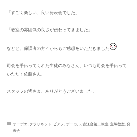
「すごく楽しい、良い発表会でした」
「教室の雰囲気の良さが伝わってきました」
などと、保護者の方々からもご感想をいただきました
司会を手伝ってくれた生徒のみなさん、いつも司会を手伝って
いただく佐藤さん、
スタッフの皆さま、ありがとうございました。
オーボエ
,
クラリネット
,
ピアノ
,
ボーカル
,
古江台第二教室
,
宝塚教室
,
発
表会