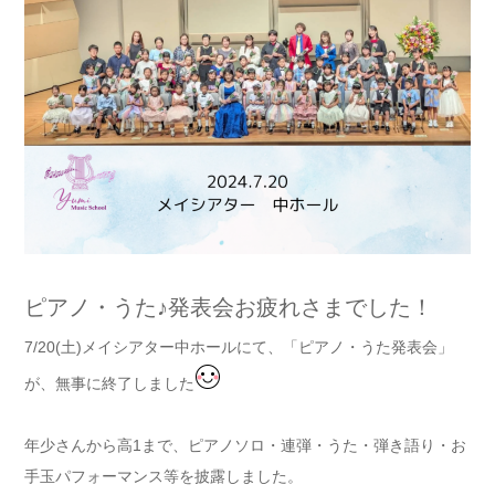
ピアノ・うた♪発表会お疲れさまでした！
7/20(土)メイシアター中ホールにて、「ピアノ・うた発表会」
が、無事に終了しました
年少さんから高1まで、ピアノソロ・連弾・うた・弾き語り・お
手玉パフォーマンス等を披露しました。