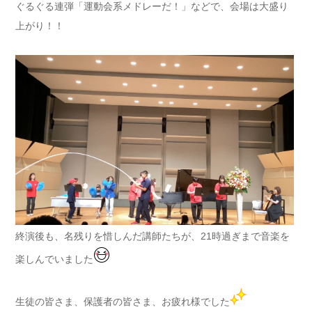
ぐるぐる連弾「運動会系メドレーだ！」などで、会場は大盛り
上がり！！
終演後も、名残りを惜しんだ講師たちが、21時過ぎまで音楽を
楽しんでいました
生徒の皆さま、保護者の皆さま、お疲れ様でした