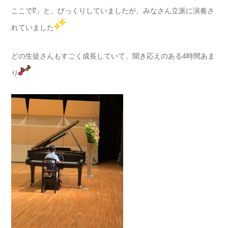
ここで⁉︎」と、びっくりしていましたが、みなさん立派に演奏さ
れていました
どの生徒さんもすごく成長していて、聞き応えのある4時間あま
り