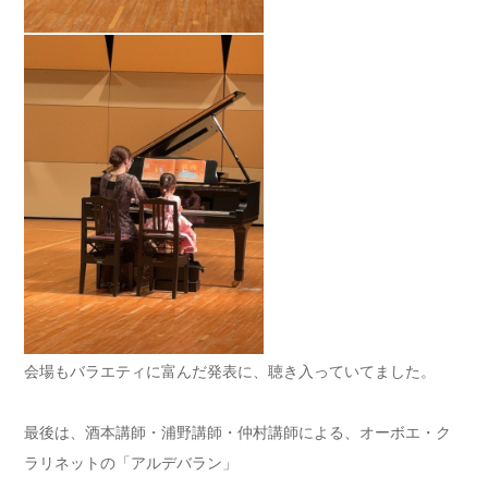
会場もバラエティに富んだ発表に、聴き入っていてました。
最後は、酒本講師・浦野講師・仲村講師による、オーボエ・ク
ラリネットの「アルデバラン」