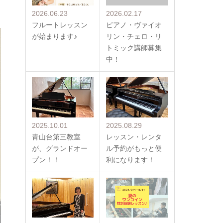
2026.06.23
2026.02.17
フルートレッスン
ピアノ・ヴァイオ
が始まります♪
リン・チェロ・リ
トミック講師募集
中！
2025.10.01
2025.08.29
青山台第三教室
レッスン・レンタ
が、グランドオー
ル予約がもっと便
プン！！
利になります！