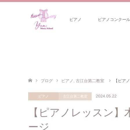
ピアノ
ピアノコンクー
ブログ
ピアノ
,
古江台第二教室
【ピアノ
2024.05.22
ピアノ
古江台第二教室
【ピアノレッスン】
ージ