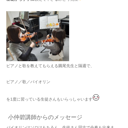
ピアノと歌を教えてもらえる圓尾先生と隔週で、
ピアノ／歌／バイオリン
を1度に習っている生徒さんもいらっしゃいます
小仲碧講師からのメッセージ
バイオリンはソロはもちろん、生徒さん同志で合奏も出来ま