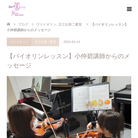
ブログ
ヴァイオリン
,
古江台第二教室
【バイオリンレッスン】
小仲碧講師からのメッセージ
ヴァイオリン
古江台第二教室
2024.04.13
【バイオリンレッスン】小仲碧講師からのメ
ッセージ