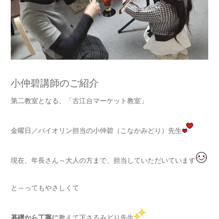
小仲碧講師のご紹介
第二教室となる、「古江台マーケット教室」
金曜日／バイオリン担当の小仲碧（こなかみどり）先生
現在、年長さん～大人の方まで、担当していただいています
と～ってもやさしくて
基礎から丁寧に
教えて下さるみどり先生