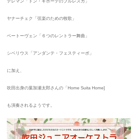
テレマン「ドン・キホーテのブルレスカ」
ヤナーチェク「弦楽のための牧歌」
ベートーヴェン「６つのレントラー舞曲」
シベリウス「アンダンテ・フェスティーボ」
に加え、
吹田出身の葉加瀬太郎さんの「Home Suita Home]
も演奏されるようです。