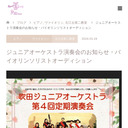
ブログ
ピアノ
,
ヴァイオリン
,
古江台第二教室
ジュニアオーケス
トラ演奏会のお知らせ・バイオリンソリストオーディション
ピアノ
ヴァイオリン
古江台第二教室
2024.03.19
ジュニアオーケストラ演奏会のお知らせ・バ
イオリンソリストオーディション