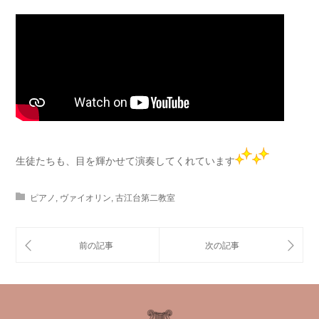
生徒たちも、目を輝かせて演奏してくれています
ピアノ
,
ヴァイオリン
,
古江台第二教室