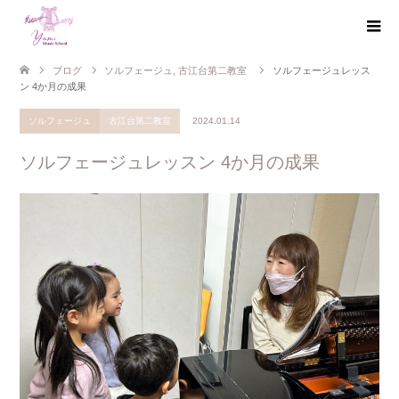
ブログ
ソルフェージュ
,
古江台第二教室
ソルフェージュレッス
ン 4か月の成果
ソルフェージュ
古江台第二教室
2024.01.14
ソルフェージュレッスン 4か月の成果