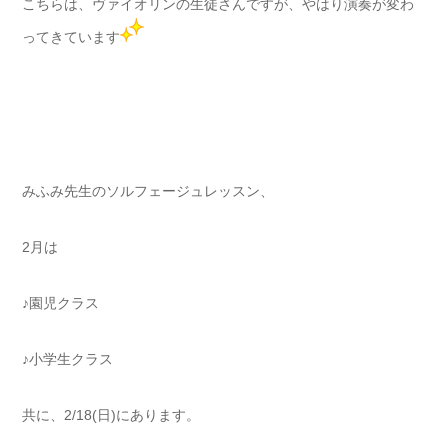
こちらは、ヴァイオリンの生徒さんですが、やはり演奏が変わ
ってきています
みふみ先生のソルフェージュレッスン、
2月は
♪園児クラス
♪小学生クラス
共に、2/18(日)にあります。