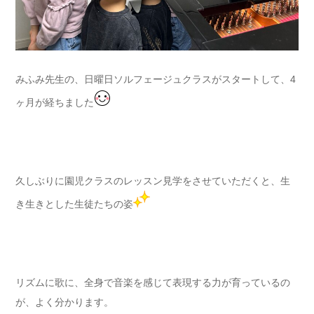
みふみ先生の、日曜日ソルフェージュクラスがスタートして、4
ヶ月が経ちました
久しぶりに園児クラスのレッスン見学をさせていただくと、生
き生きとした生徒たちの姿
リズムに歌に、全身で音楽を感じて表現する力が育っているの
が、よく分かります。