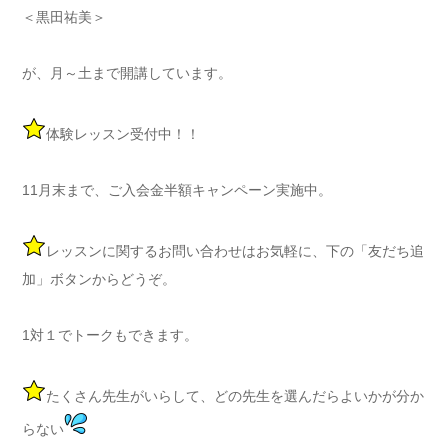
＜黒田祐美＞
が、月～土まで開講しています。
体験レッスン受付中！！
11月末まで、ご入会金半額キャンペーン実施中。
レッスンに関するお問い合わせはお気軽に、下の「友だち追
加」ボタンからどうぞ。
1対１でトークもできます。
たくさん先生がいらして、どの先生を選んだらよいかが分か
らない