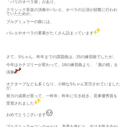
「パリのオペラ座」があり、
クラシック音楽の演奏やバレエ、オペラの公演が頻繁に行われ
ていたためか、
ブルグミュラーの曲には、
バレエやオペラの要素がたくさん詰まっています
さて、Sちゃん、昨年までの課題曲は、25の練習曲でしたが、
今年はカテゴリーが変わって、18の練習曲より、「風の精」を
演奏
オクターブなども多くなり、小柄なSちゃん苦労されていました
が、
努力の成果が実って、一昨年、昨年に引き続き、見事優秀賞を
受賞されました
おめでとうございます
ブルグミュラーコンクールは、予選を進むと、次は大阪大会が