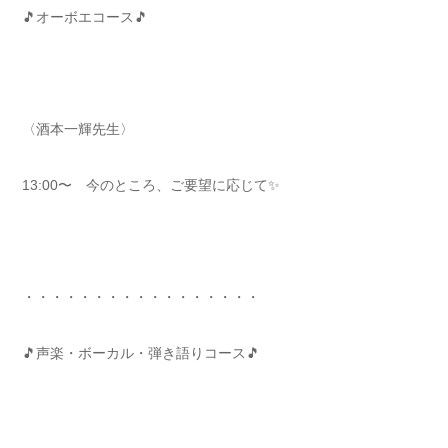
🎵オーボエコース🎵
〈酒本一輝先生〉
13:00〜 今のところ、ご要望に応じて✨
・・・・・・・・・・・・・・・・・
🎵声楽・ボーカル・弾き語りコース🎵