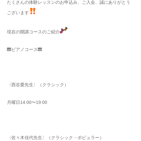
たくさんの体験レッスンのお申込み、ご入会、誠にありがとう
ございます
現在の開講コースのご紹介
🎹ピアノコース🎹
〈西谷愛先生〉（クラシック）
月曜日14:00〜19:00
〈佐々木佳代先生〉（クラシック・ポピュラー）