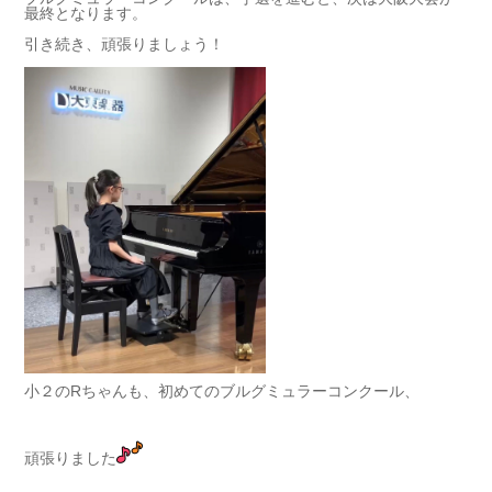
最終となります。
引き続き、頑張りましょう！
小２のRちゃんも、初めてのブルグミュラーコンクール、
頑張りました