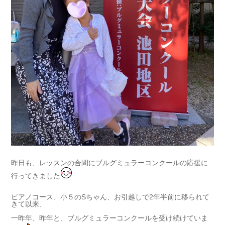
昨日も、レッスンの合間にブルグミュラーコンクールの応援に
行ってきました
ピアノコース、小５のSちゃん、お引越しで2年半前に移られて
きて以来、
一昨年、昨年と、ブルグミュラーコンクールを受け続けていま