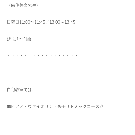
〈備仲美文先生〉
日曜日11:00〜11:45／13:00～13:45
(月に1〜2回)
・・・・・・・・・・・・・・・・・
自宅教室では、
🎹ピアノ・ヴァイオリン・親子リトミックコース🎻