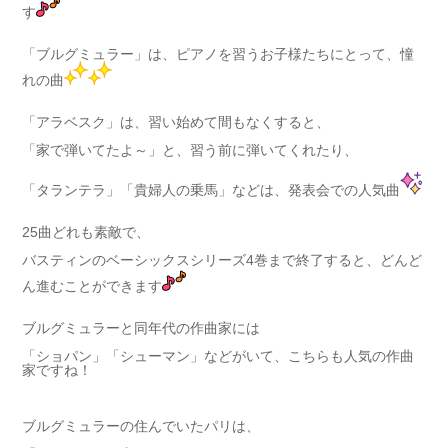
す
「ブルグミュラー」は、ピアノを習うお子様たちにとって、憧
れの曲
「アラベスク」は、習い始めて間もなくすると、
「家で弾いてたよ～」と、習う前に弾いてくれたり、
「タランテラ」「貴婦人の乗馬」などは、発表会での人気曲
25曲どれも素敵で、
バスティンのベーシックスシリーズ4巻まで終了すると、どんど
ん進むことができます
ブルグミュラーと同年代の作曲家には
「ショパン」「シューマン」などがいて、こちらも人気の作曲
家ですね！
ブルグミュラーの住んでいたパリは、