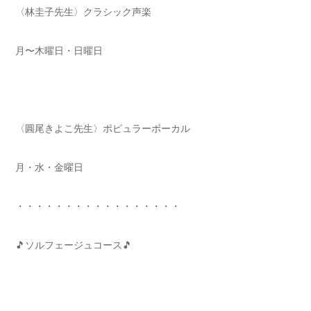
〈林圭子先生〉クラシック声楽
月〜木曜日・日曜日
〈圓尾きよこ先生〉ポピュラーボーカル
月・水・金曜日
・・・・・・・・・・・・・・・・・
🎵ソルフェージュコース🎵