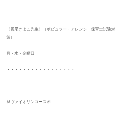
〈圓尾きよこ先生〉（ポピュラー・アレンジ・保育士試験対
策）
月・水・金曜日
・・・・・・・・・・・・・・・・・
🎻ヴァイオリンコース🎻