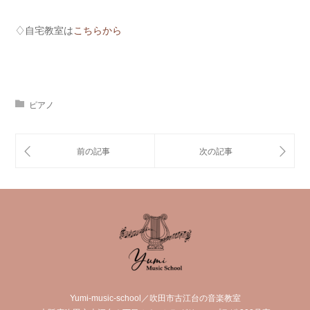
♢自宅教室は
こちらから
ピアノ
Yumi-music-school／吹田市古江台の音楽教室