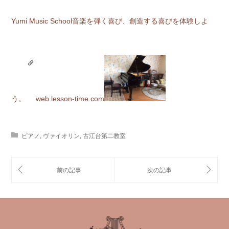
Yumi Music School
音楽を弾く喜び、創造する喜びを体験しよ
う。
web.lesson-time.com
ピアノ
,
ヴァイオリン
,
古江台第二教室