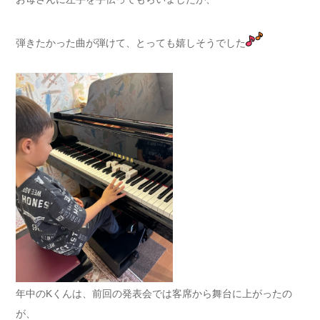
弾きたかった曲が弾けて、とっても嬉しそうでした
年中のKくんは、前回の発表会では客席から舞台に上がったの
が、