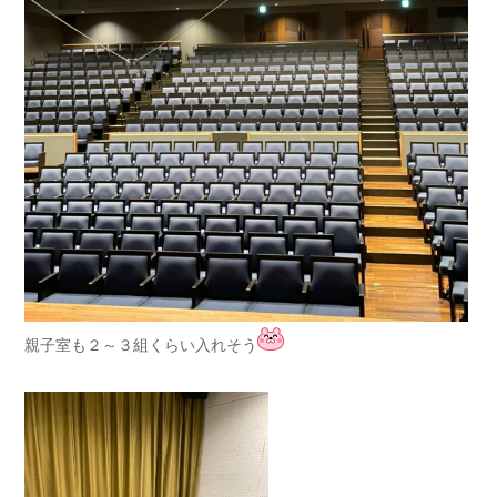
親子室も２～３組くらい入れそう