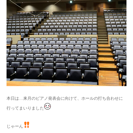
本日は…来月のピアノ発表会に向けて、ホールの打ち合わせに
行ってまいりました
じゃーん