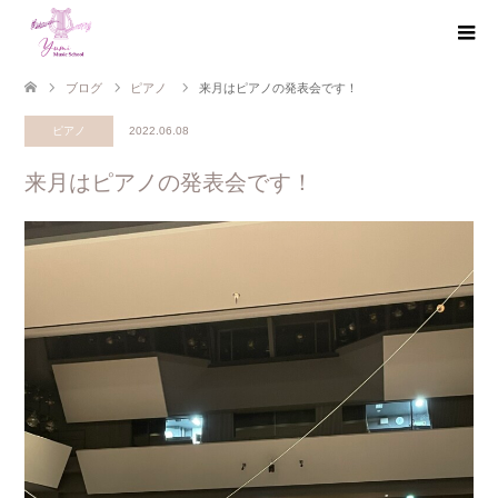
ブログ
ピアノ
来月はピアノの発表会です！
ピアノ
2022.06.08
来月はピアノの発表会です！