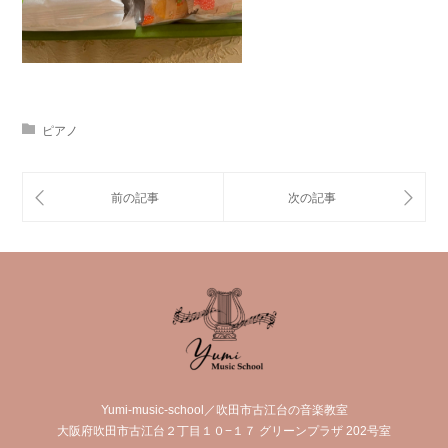
ピアノ
Yumi-music-school／吹田市古江台の音楽教室
大阪府吹田市古江台２丁目１０−１７ グリーンプラザ 202号室