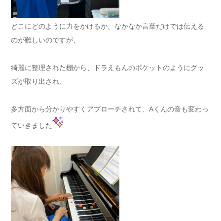
どこにどのように力をかけるか、なかなか言葉だけでは伝える
のが難しいのですが、
綺麗に整理された棚から、ドラえもんのポケットのようにグッ
ズが取り出され、
多方面から分かりやすくアプローチされて、Aくんの音も変わっ
ていきました