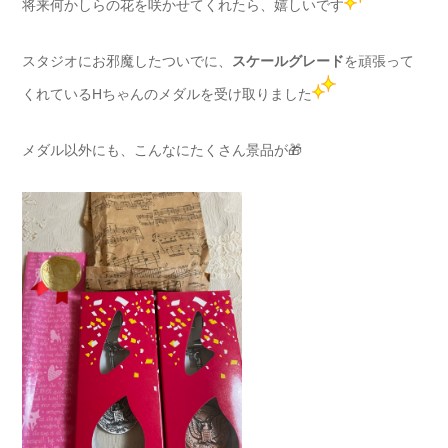
将来何かしらの花を咲かせてくれたら、嬉しいです
スタジオにお邪魔したついでに、
スケールグレード
を頑張って
くれているHちゃんのメダルを受け取りました
メダル以外にも、こんなにたくさん景品が🎁