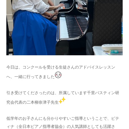
今日は、コンクールを受ける生徒さんのアドバイスレッスン
へ、一緒に行ってきました
引き受けてくださったのは、所属しています千里バスティン研
究会代表の二本柳奈津子先生
低学年のお子さんにも分かりやすいご指導ということで、ピテ
ィナ（全日本ピアノ指導者協会）の人気講師としても活躍さ