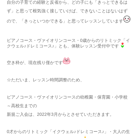
自分の子育ての経験と反省から、どの子にも「きっとできるは
ず」と思って根気強く接していけば、できないことはないはず
ので、「きっといつかできる」と思ってレッスンしています
ピアノコース・ヴァイオリンコース・0歳からのリトミック「イ
クウェル♪ドレミコース♪」とも、体験レッスン受付中です
空き枠が、現在残り僅かです
☆ただいま、レッスン時間調整のため、
ピアノコース・ヴァイオリンコースの幼稚園・保育園・小学校
～高校生までの
新規ご入会は、2022年3月からとさせていただきます。
0才からのリトミック「イクウェル♪ドレミコース♪」・大人の生