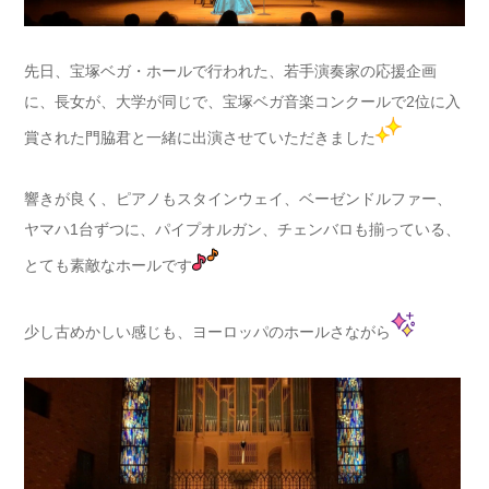
先日、宝塚ベガ・ホールで行われた、若手演奏家の応援企画
に、長女が、大学が同じで、宝塚ベガ音楽コンクールで2位に入
賞された門脇君と一緒に出演させていただきました
響きが良く、ピアノもスタインウェイ、ベーゼンドルファー、
ヤマハ1台ずつに、パイプオルガン、チェンバロも揃っている、
とても素敵なホールです
少し古めかしい感じも、ヨーロッパのホールさながら