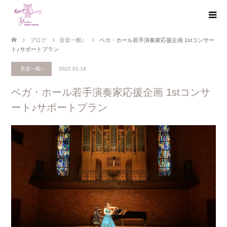
ブログ
音楽一般♪
ベガ・ホール若手演奏家応援企画 1stコンサー
ト♪サポートプラン
音楽一般♪
2022.01.14
ベガ・ホール若手演奏家応援企画 1stコンサ
ート♪サポートプラン