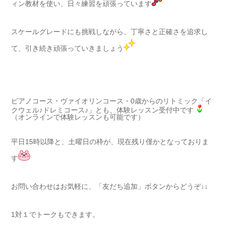
ィン教材を使い、日々練習を頑張っています
スケールグレードにも挑戦しながら、丁寧さと正確さを追求し
て、引き続き頑張っていきましょう
ピアノコース・ヴァイオリンコース・0歳からのリトミック「イ
クウェル♪ドレミコース♪」とも、体験レッスン受付中です
（オンラインで体験レッスンも可能です）
平日15時以降と、土曜日の枠が、現在残り僅かとなっておりま
す
お問い合わせはお気軽に、「友だち追加」ボタンからどうぞ↓↓
1対１でトークもできます。