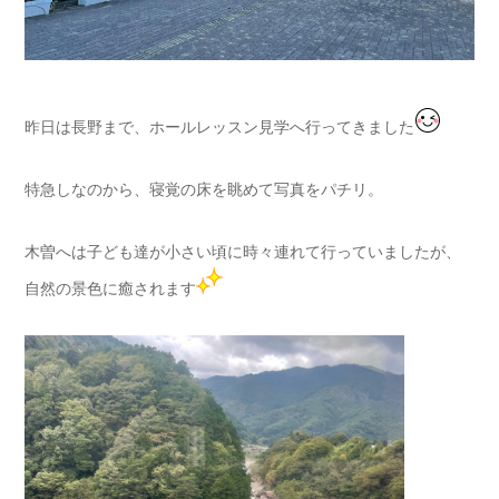
昨日は長野まで、ホールレッスン見学へ行ってきました
特急しなのから、寝覚の床を眺めて写真をパチリ。
木曽へは子ども達が小さい頃に時々連れて行っていましたが、
自然の景色に癒されます