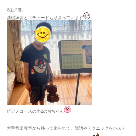
次は2巻。
基礎練習とエチュードも頑張っています
ピアノコースの小2のMちゃん
大手音楽教室から移って来られて、読譜やテクニックをバステ