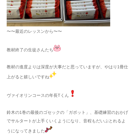
〜〜最近のレッスンから〜〜
教材終了の生徒さんたち
教材の進度よりは深度が大事だと思っていますが、やはり1冊仕
上がると嬉しいですね
ヴァイオリンコースの年長Tくん
鈴木の1巻の最後のゴセックの「ガボット」、基礎練習のおかげ
でサルタートが上手くいくようになり、音程もだいぶとれるよ
うになってきました