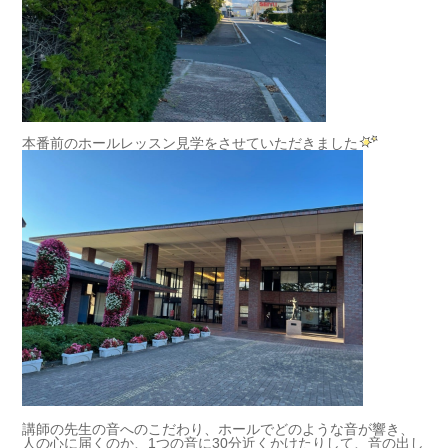
本番前のホールレッスン見学をさせていただきました
講師の先生の音へのこだわり、ホールでどのような音が響き、
人の心に届くのか、1つの音に30分近くかけたりして、音の出し