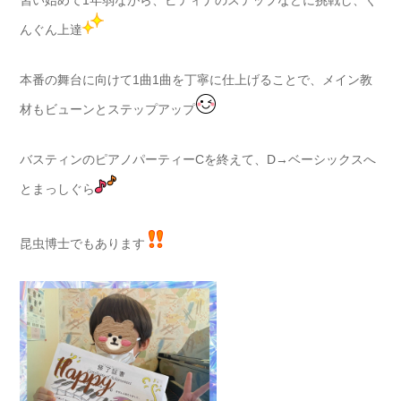
んぐん上達
本番の舞台に向けて1曲1曲を丁寧に仕上げることで、メイン教
材もビューンとステップアップ
バスティンのピアノパーティーCを終えて、D→ベーシックスへ
とまっしぐら
昆虫博士でもあります