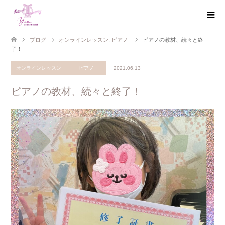
ブログ
オンラインレッスン
,
ピアノ
ピアノの教材、続々と終
了！
オンラインレッスン
ピアノ
2021.06.13
ピアノの教材、続々と終了！