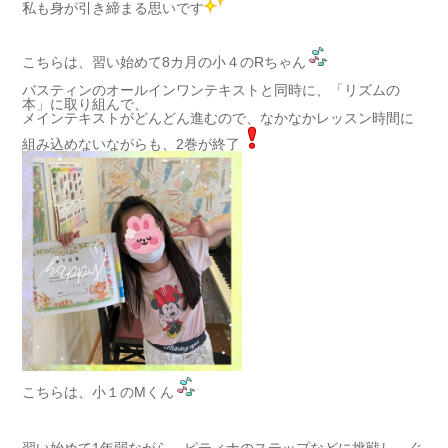
私も身が引き締まる思いです
こちらは、習い始めて8カ月の小４のRちゃん
バスティンのオールインワンテキストと同時に、「リズムの
本」に取り組んで、
メインテキストがどんどん進むので、なかなかレッスン時間に
組み込めないながらも、2巻が終了
こちらは、小１のMくん
習い始めて1年弱ながら、ピティナのステップなどに挑戦し、ぐ