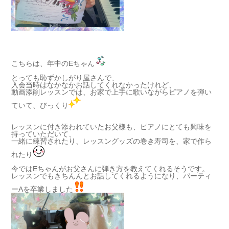
こちらは、年中のEちゃん
とっても恥ずかしがり屋さんで、
入会当時はなかなかお話してくれなかったけれど、
動画添削レッスンでは、お家で上手に歌いながらピアノを弾い
ていて、びっくり
レッスンに付き添われていたお父様も、ピアノにとても興味を
持っていただいて、
一緒に練習されたり、レッスングッズの巻き寿司を、家で作ら
れたり
今ではEちゃんがお父さんに弾き方を教えてくれるそうです。
レッスンでもきちんんとお話してくれるようになり、パーティ
ーAを卒業しました