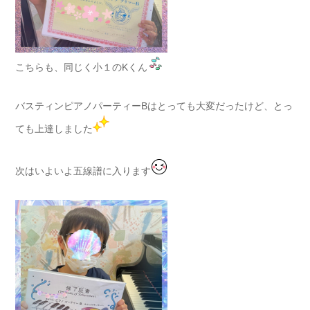
こちらも、同じく小１のKくん
バスティンピアノパーティーBはとっても大変だったけど、とっ
ても上達しました
次はいよいよ五線譜に入ります