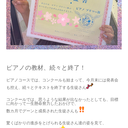
ピアノの教材、続々と終了！
ピアノコースでは、コンクールも始まって、今月末には発表会
も控え、続々とテキストを終了する生徒さん
コンクールでは、思うような結果が出なかったとしても、目標
に向かって一生懸命努力したおかげで、
数カ月でグーンと成長された生徒さんも
驚くばかりの進歩をとげられる生徒さん達の姿を見て、