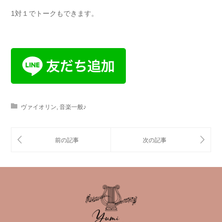
1対１でトークもできます。
ヴァイオリン
,
音楽一般♪