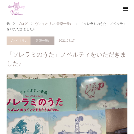
ブログ
ヴァイオリン
,
音楽一般♪
「ソレラミのうた」ノベルティ
をいただきました♪
ヴァイオリン
音楽一般♪
2021.04.17
「ソレラミのうた」ノベルティをいただきま
した♪