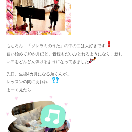
もちろん、「ソレラミのうた」の中の曲は大好きです
習い始めて10か月ほど、音程もだいぶとれるようになり、新し
い曲をどんどん弾けるようになってきました
先日、生後4カ月になる弟くんが…
レッスンの間にあれれ…
よーく見たら…