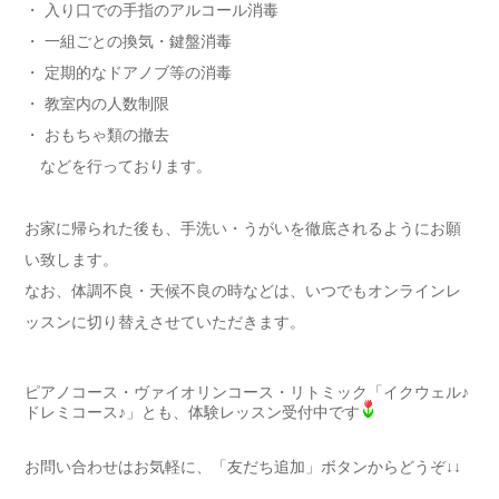
・ 入り口での手指のアルコール消毒
・ 一組ごとの換気・鍵盤消毒
・ 定期的なドアノブ等の消毒
・ 教室内の人数制限
・ おもちゃ類の撤去
などを行っております。
お家に帰られた後も、手洗い・うがいを徹底されるようにお願
い致します。
なお、体調不良・天候不良の時などは、いつでもオンラインレ
ッスンに切り替えさせていただきます。
ピアノコース・ヴァイオリンコース・リトミック「イクウェル♪
ドレミコース♪」とも、体験レッスン受付中です
お問い合わせはお気軽に、「友だち追加」ボタンからどうぞ↓↓