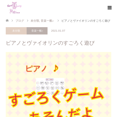
ブログ
未分類
,
音楽一般♪
ピアノとヴァイオリンのすごろく遊び
未分類
音楽一般♪
2021.01.07
ピアノとヴァイオリンのすごろく遊び