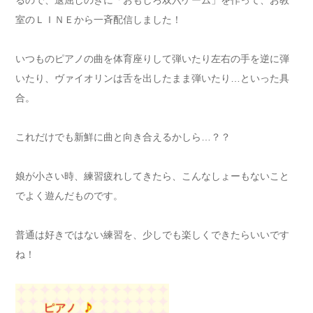
るので、退屈しのぎに「おもしろ双六ゲーム」を作って、お教
室のＬＩＮＥから一斉配信しました！
いつものピアノの曲を体育座りして弾いたり左右の手を逆に弾
いたり、ヴァイオリンは舌を出したまま弾いたり…といった具
合。
これだけでも新鮮に曲と向き合えるかしら…？？
娘が小さい時、練習疲れしてきたら、こんなしょーもないこと
でよく遊んだものです。
普通は好きではない練習を、少しでも楽しくできたらいいです
ね！