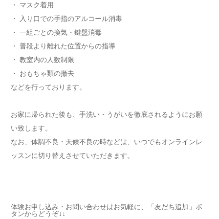
・ マスク着用
・ 入り口での手指のアルコール消毒
・ 一組ごとの換気・鍵盤消毒
・ 普段より離れた位置からの指導
・ 教室内の人数制限
・ おもちゃ類の撤去
などを行っております。
お家に帰られた後も、手洗い・うがいを徹底されるようにお願
い致します。
なお、体調不良・天候不良の時などは、いつでもオンラインレ
ッスンに切り替えさせていただきます。
体験お申し込み・お問い合わせはお気軽に、「友だち追加」ボ
タンからどうぞ↓↓