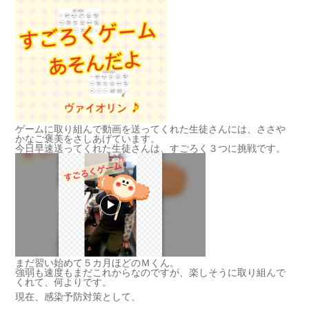
ゲームに取り組んで動画を送ってくれた生徒さんには、ささや
かなご褒美をさしあげています。
今日早速送ってくれた生徒さんは、すごろく３つに挑戦です。
まだ習い始めて５カ月ほどのＭくん。
強弱も速度もまだこれからなのですが、楽しそうに取り組んで
くれて、何よりです。
現在、感染予防対策として、