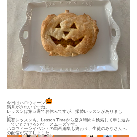
今日はハロウィーン
満月がきれいですね。
レッスンは第５週でお休みですが、振替レッスンがありまし
た。
振替レッスンも、Lesson Timeから空き時間を検索して申し込み
していただけるので、スムーズです。
ハロウィーンイベントの動画編集も終わり、生徒のみなさんへ
の配信が完了しました。