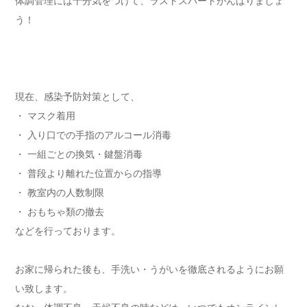
体調管理には十分気をつけて、ラストスパートがんばりましょ
う！
現在、感染予防対策として、
・ マスク着用
・ 入り口での手指のアルコール消毒
・ 一組ごとの換気・鍵盤消毒
・ 普段より離れた位置からの指導
・ 教室内の人数制限
・ おもちゃ類の撤去
などを行っております。
お家に帰られた後も、手洗い・うがいを徹底されるようにお願
い致します。