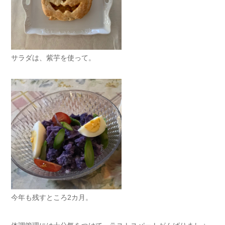
サラダは、紫芋を使って。
今年も残すところ2カ月。