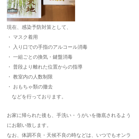
現在、感染予防対策として、
・ マスク着用
・ 入り口での手指のアルコール消毒
・ 一組ごとの換気・鍵盤消毒
・ 普段より離れた位置からの指導
・ 教室内の人数制限
・ おもちゃ類の撤去
などを行っております。
お家に帰られた後も、手洗い・うがいを徹底されるよう
にお願い致します。
なお、体調不良・天候不良の時などは、いつでもオンラ