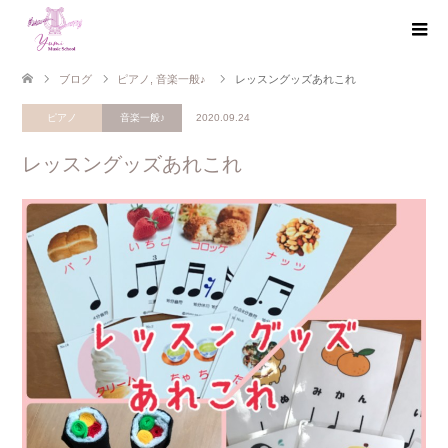
ブログ
ピアノ
,
音楽一般♪
レッスングッズあれこれ
ピアノ
音楽一般♪
2020.09.24
レッスングッズあれこれ