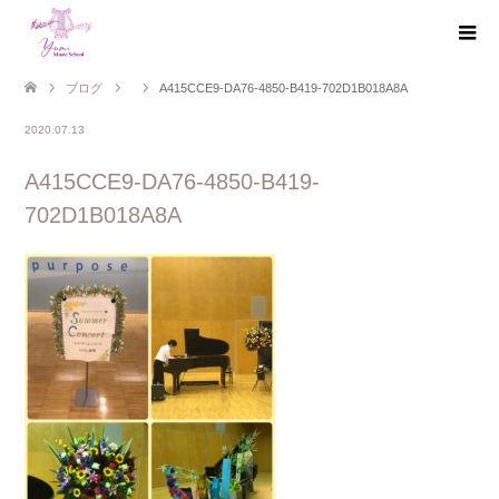
ブログ
A415CCE9-DA76-4850-B419-702D1B018A8A
2020.07.13
A415CCE9-DA76-4850-B419-
702D1B018A8A