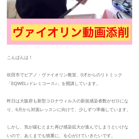
こんばんは！
吹田市でピアノ・ヴァイオリン教室、0才からのリトミック
「EQWEL♪ドレミコース♪」を開講しています。
昨日は大阪府も新型コロナウィルスの新規感染者数がゼロにな
り、6月から対面レッスンに向けて、少しずつ準備しています。
しかし、気が緩むとまた再び感染拡大が進んでしまうといけな
いので、あくまでも慎重に、を心がけていきたいです。