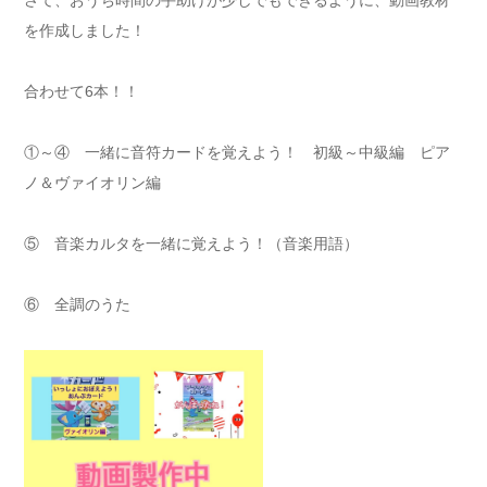
さて、おうち時間の手助けが少しでもできるように、動画教材
を作成しました！
合わせて6本！！
①～④ 一緒に音符カードを覚えよう！ 初級～中級編 ピア
ノ＆ヴァイオリン編
⑤ 音楽カルタを一緒に覚えよう！（音楽用語）
⑥ 全調のうた