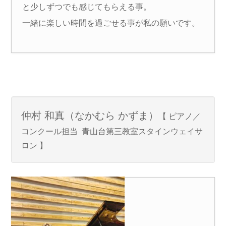
と少しずつでも感じてもらえる事。
一緒に楽しい時間を過ごせる事が私の願いです。
仲村 和
真（なかむら かずま）
【 ピアノ／
コンクール担当 青山台第三教室スタインウェイサ
ロン 】