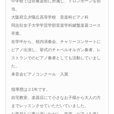
中学校では吹奏楽部に所属し、トロンボーンを担
当。
大阪府立夕陽丘高等学校 音楽科ピアノ科
同志社女子大学学芸学部音楽学科鍵盤楽器コース
卒業。
在学中から、校内演奏会、チャリーコンサートに
ピアノ出演し、挙式のチャペルオルガン奏者、レ
ストランでのピアノ奏者としても活動していまし
た。
来音会ピアノコンクール 入賞
指導歴は２1年です。
自宅教室、楽器店にて小さなお子様から大人の方
までレッスンさせていただいていました。
お気持ちに寄り添いながら、音楽、ピアノを楽し