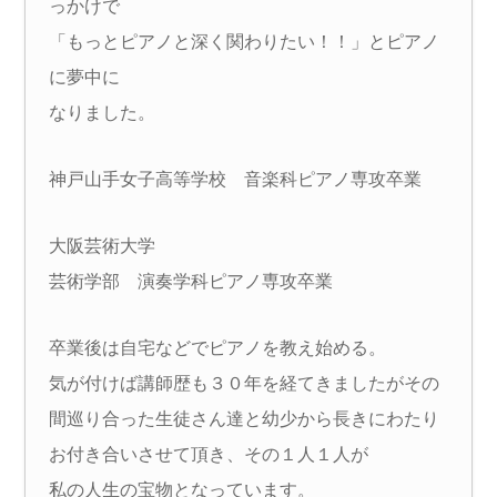
っかけで
「もっとピアノと深く関わりたい！！」とピアノ
に夢中に
なりました。
神戸山手女子高等学校 音楽科ピアノ専攻卒業
大阪芸術大学
芸術学部 演奏学科ピアノ専攻卒業
卒業後は自宅などでピアノを教え始める。
気が付けば講師歴も３０年を経てきましたがその
間巡り合った生徒さん達と幼少から長きにわたり
お付き合いさせて頂き、その１人１人が
私の人生の宝物となっています。