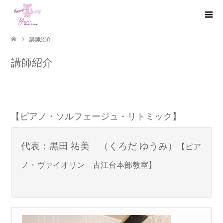
講師紹介
講師紹介
【ピアノ・ソルフェージュ・リトミック】
代表：黒田 祐美 （くろだ ゆうみ）
【ピア
ノ・ヴァイオリン 古江台本部教室】