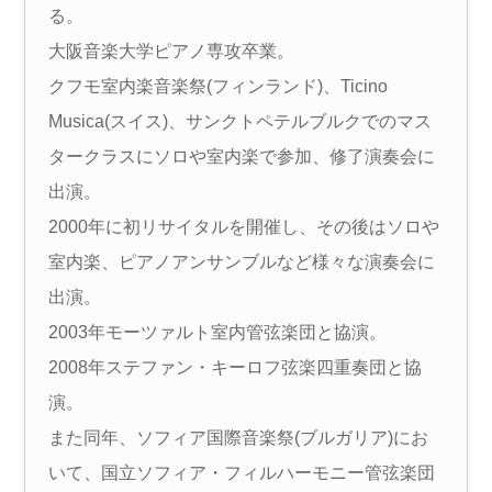
る。
大阪音楽大学ピアノ専攻卒業。
クフモ室内楽音楽祭(フィンランド)、Ticino
Musica(スイス)、サンクトペテルブルクでのマス
タークラスにソロや室内楽で参加、修了演奏会に
出演。
2000年に初リサイタルを開催し、その後はソロや
室内楽、ピアノアンサンブルなど様々な演奏会に
出演。
2003年モーツァルト室内管弦楽団と協演。
2008年ステファン・キーロフ弦楽四重奏団と協
演。
また同年、ソフィア国際音楽祭(ブルガリア)にお
いて、国立ソフィア・フィルハーモニー管弦楽団