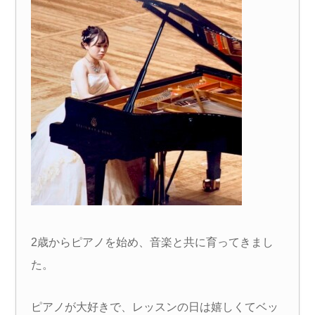
2歳からピアノを始め、音楽と共に育ってきまし
た。
ピアノが大好きで、レッスンの日は嬉しくてベッ