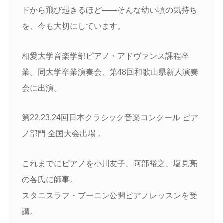
ドから飛び起きるほど——そんな幼い頃の気持ち
を、今も大切にしています。
相愛大学音楽学部ピアノ・アドヴァンス課程卒
業。同大学卒業演奏会、第48回和歌山県新人演奏
会に出演。
第22,23,24回日本クラシック音楽コンクール ピア
ノ部門 全国大会出場 。
これまでにピアノを小川友子、阿部裕之、塩見亮
の各氏に師事。
スタニスラフ・ブーニン公開ピアノレッスンを受
講。