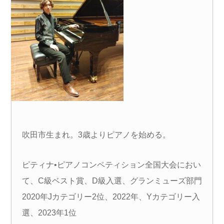
吹田市生まれ。3歳よりピアノを始める。
ピティナ•ピアノコンペティション全国大会におい
て、C級ベスト賞、D級入選、グランミューズ部門
2020年Jカテゴリー2位、2022年、Yカテゴリー入
選、2023年1位