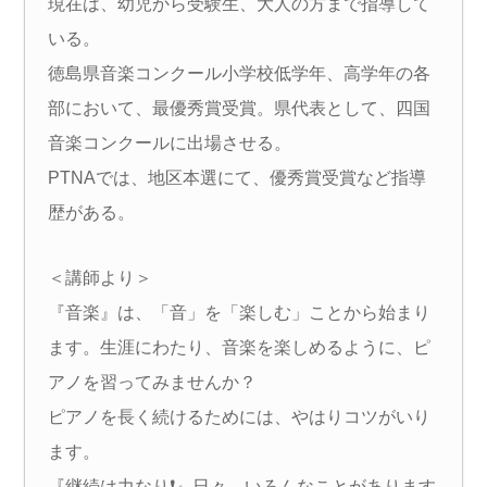
現在は、幼児から受験生、大人の方まで指導して
いる。
徳島県音楽コンクール小学校低学年、高学年の各
部において、最優秀賞受賞。県代表として、四国
音楽コンクールに出場させる。
PTNAでは、地区本選にて、優秀賞受賞など指導
歴がある。
＜講師より＞
『音楽』は、「音」を「楽しむ」ことから始まり
ます。生涯にわたり、音楽を楽しめるように、ピ
アノを習ってみませんか？
ピアノを長く続けるためには、やはりコツがいり
ます。
『継続は力なり❗』日々、いろんなことがあります