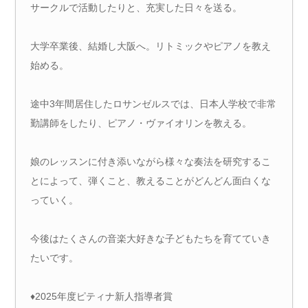
サークルで活動したりと、充実した日々を送る。
大学卒業後、結婚し大阪へ。リトミックやピアノを教え
始める。
途中3年間居住したロサンゼルスでは、日本人学校で非常
勤講師をしたり、ピアノ・ヴァイオリンを教える。
娘のレッスンに付き添いながら様々な奏法を研究するこ
とによって、弾くこと、教えることがどんどん面白くな
っていく。
今後はたくさんの音楽大好きな子どもたちを育てていき
たいです。
♦2025年度ピティナ新人指導者賞