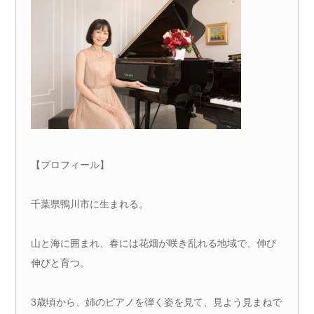
【プロフィール】
千葉県鴨川市に生まれる。
山と海に囲まれ、春には花畑が咲き乱れる地域で、伸び
伸びと育つ。
3歳頃から、姉のピアノを弾く姿を見て、見よう見まねで