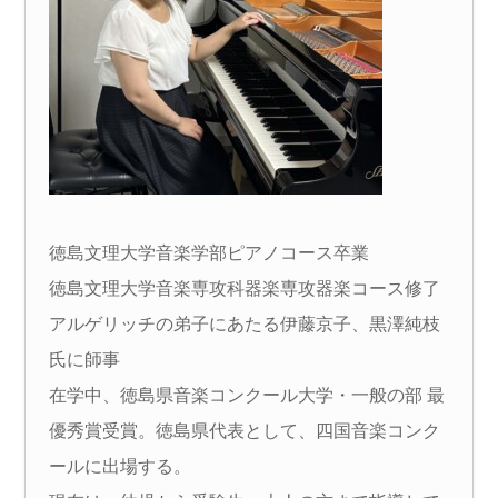
徳島文理大学音楽学部ピアノコース卒業
徳島文理大学音楽専攻科器楽専攻器楽コース修了
アルゲリッチの弟子にあたる伊藤京子、黒澤純枝
氏に師事
在学中、徳島県音楽コンクール大学・一般の部 最
優秀賞受賞。徳島県代表として、四国音楽コンク
ールに出場する。