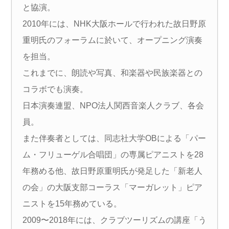
と協演。
2010年には、NHK大阪ホールで行われた故日野原
重明氏のフォーラムに於いて、オープニング演奏
を担当。
これまでに、朗読や写真、和楽器や民族楽器との
コラボでも演奏。
日本演奏連盟、NPO法人関西音楽人クラブ、各会
員。
また伴奏者としては、同志社大学OBによる「パー
ム・フリューゲル合唱団」の専属ピアニストを28
年務める他、故日野原重明氏が発足した「新老人
の会」の大阪支部コーラス「マーガレット」ピア
ニストを15年務めている。
2009〜2018年には、クラブツーリズムの講座「う