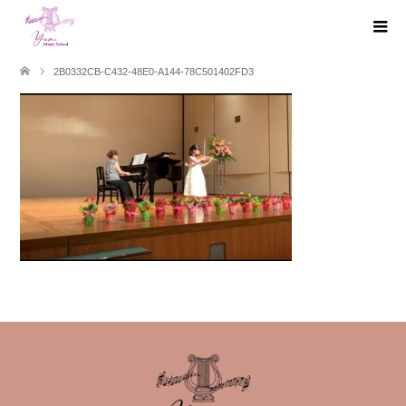
2B0332CB-C432-48E0-A144-78C501402FD3